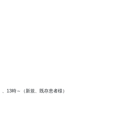
）
）
、13時～（新規、既存患者様）