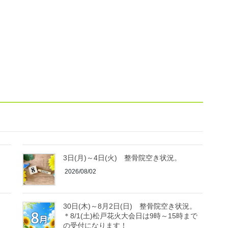
3日(月)～4日(火) 整骨院空き状況。
2026/08/02
30日(木)～8月2日(日) 整骨院空き状況。
＊8/1(土)松戸花火大会日は9時～15時まで
の受付になります！