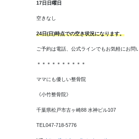
17日日曜日
空きなし
24日(日)時点での空き状況になります。
ご予約は電話、公式ラインでもお気軽にお問
＊＊＊＊＊＊＊＊＊＊
ママにも優しい整骨院
《小竹整骨院》
千葉県松戸市古ヶ崎88 水神ビル107
TEL047-718-5776