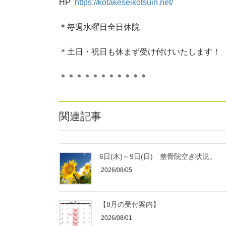
HP
https://kotakeseikotsuin.net/
＊毎週水曜日全日休院
＊土日・祝日も休まず受け付けいたします！
＊＊＊＊＊＊＊＊＊＊＊
関連記事
6日(木)～9日(日) 整骨院空き状況。
2026/08/05
【8月の受付案内】
2026/08/01