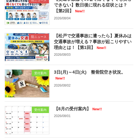
院ニュース
できない】数日後に現れる症状とは？
【第2回】
New!!
2026/08/04
【松戸で交通事故に遭ったら】夏休みは
院ニュース
交通事故が増える？事故が起こりやすい
理由とは！【第1回】
New!!
2026/08/03
3日(月)～4日(火) 整骨院空き状況。
受付案内
New!!
2026/08/02
【8月の受付案内】
New!!
受付案内
2026/08/01