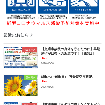
最近のお知らせ
【交通事故後の身体を守るために】早期
院ニュース
施術が回復への近道です！【第3回】
New!!
2026/08/06
6日(木)～9日(日) 整骨院空き状況。
受付案内
New!!
2026/08/05
【交通事故はその場で痛くなくても安心