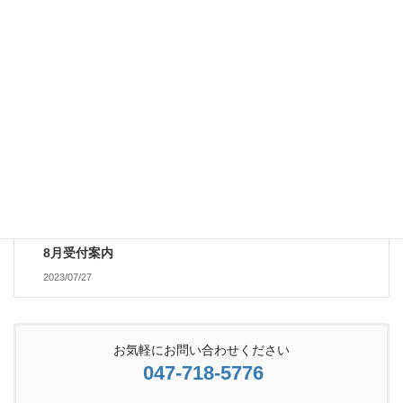
前の記事
【梅雨明け！夏バテ注意
報】
2023/07/24
受付案内
次の記事
8月受付案内
2023/07/27
お気軽にお問い合わせください
047-718-5776