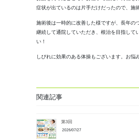
症状が出ているのは片手だけだったので、施
施術後は一時的に改善した様ですが、長年の
継続して通院していただき、根治を目指して
い！
しびれに効果のある体操もございます。お悩
関連記事
第3回
2026/07/27