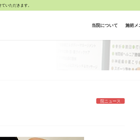
せていただきます。
当院について
施術メ
院ニュース