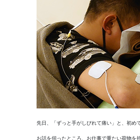
先日、「ずっと手がしびれて痛い」と、初め
お話を伺ったところ、お仕事で重たい荷物を