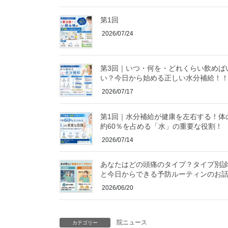
第1回
2026/07/24
第3回｜いつ・何を・どれくらい飲めば
い？今日から始める正しい水分補給！
2026/07/17
第1回｜水分補給が健康を左右する！体
約60％を占める「水」の重要な役割！
2026/07/14
あなたはどの頭痛のタイプ？タイプ別
と今日からできる予防ルーティンのお話
2026/06/20
院ニュース
カテゴリー