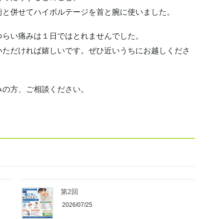
術と併せてハイボルテージを首と腕に使いました。
つらい痛みは１日ではとれませんでした。
いただければ嬉しいです。ぜひ近いうちにお越しくださ
みの方、ご相談ください。
第2回
2026/07/25