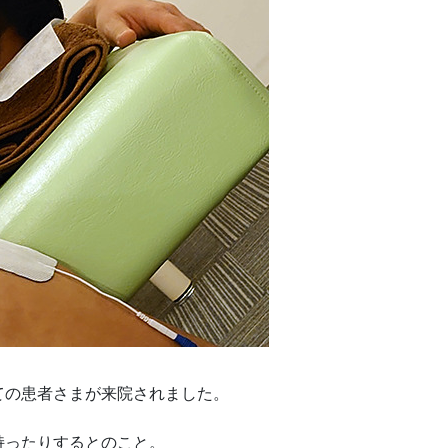
ての患者さまが来院されました。
持ったりするとのこと。