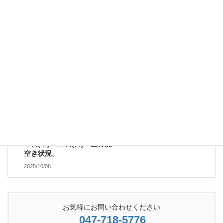
前の記事
2日(木)～5日(日) 整骨院空
き状況。
2025/10/01
受付案内
次の記事
９日(木)～12日(日) 整骨院
空き状況。
2025/10/08
お気軽にお問い合わせください
047-718-5776