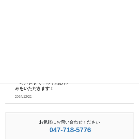
2024/12/11
受付案内
次の記事
23日(月)～29日(日)の整骨院
空き状況です。＊12月31日
～1月4日まで年末年始お休
みをいただきます！
2024/12/22
お気軽にお問い合わせください
047-718-5776