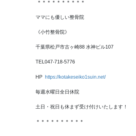
＊＊＊＊＊＊＊＊＊＊
ママにも優しい整骨院
《小竹整骨院》
千葉県松戸市古ヶ崎88 水神ビル107
TEL047-718-5776
HP
https://kotakeseiko1suin.net/
毎週水曜日全日休院
土日・祝日も休まず受け付けいたします！
＊＊＊＊＊＊＊＊＊＊