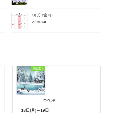
7月受付案内♪
2026/07/01
受付案内
次の記事
18日(月)～19日