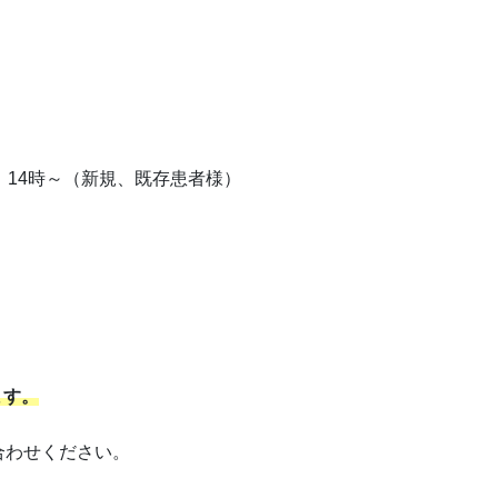
14時～（新規、既存患者様）
ます。
合わせください。