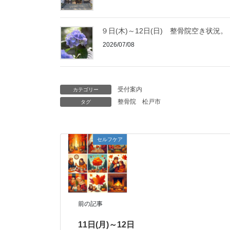
９日(木)～12日(日) 整骨院空き状況。
2026/07/08
受付案内
カテゴリー
整骨院
松戸市
タグ
セルフケア
前の記事
11日(月)～12日