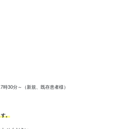
時30分～（新規、既存患者様）
ます。