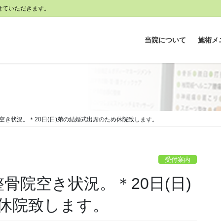
せていただきます。
当院について
施術メ
整骨院空き状況。＊20日(日)弟の結婚式出席のため休院致します。
受付案内
 整骨院空き状況。＊20日(日)
休院致します。