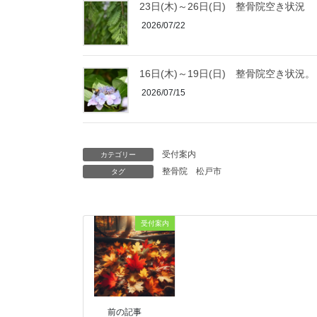
23日(木)～26日(日) 整骨院空き状況
2026/07/22
16日(木)～19日(日) 整骨院空き状況。
2026/07/15
受付案内
カテゴリー
整骨院
松戸市
タグ
受付案内
前の記事