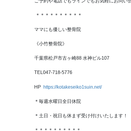
ご予約や電話でもラインでもお気軽にお問い
＊＊＊＊＊＊＊＊＊＊
ママにも優しい整骨院
《小竹整骨院》
千葉県松戸市古ヶ崎88 水神ビル107
TEL047-718-5776
HP
https://kotakeseiko1suin.net/
＊毎週水曜日全日休院
＊土日・祝日も休まず受け付けいたします！
＊＊＊＊＊＊＊＊＊＊