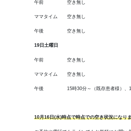
午前 空き無し
ママタイム 空き無し
午後 空き無し
19日土曜日
午前 空き無し
ママタイム 空き無し
午後 15時30分～（既存患者様）、17
10月16日(水)時点で時点での空き状況になり