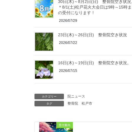
30日(木)～8月2日(日) 整骨院空き状況
＊8/1(土)松戸花火大会日は9時～15時
の受付になります！
2026/07/29
23日(木)～26日(日) 整骨院空き状況
2026/07/22
16日(木)～19日(日) 整骨院空き状況。
2026/07/15
院ニュース
カテゴリー
整骨院
松戸市
タグ
受付案内