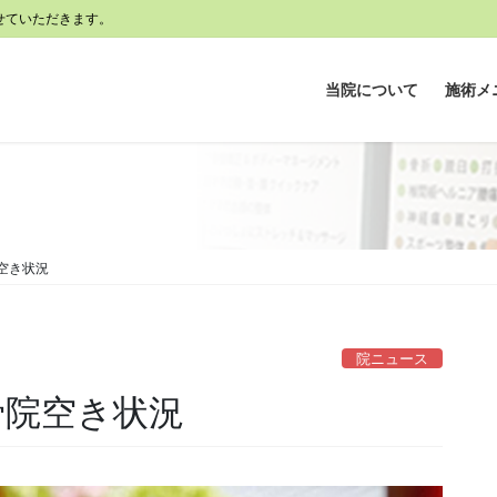
せていただきます。
当院について
施術メ
院空き状況
院ニュース
整骨院空き状況