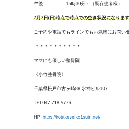
午後 15時30分～（既存患者様）
7月7日(日)時点で時点での空き状況になりま
ご予約や電話でもラインでもお気軽にお問い
＊＊＊＊＊＊＊＊＊＊
ママにも優しい整骨院
《小竹整骨院》
千葉県松戸市古ヶ崎88 水神ビル107
TEL047-718-5776
HP
https://kotakeseiko1suin.net/