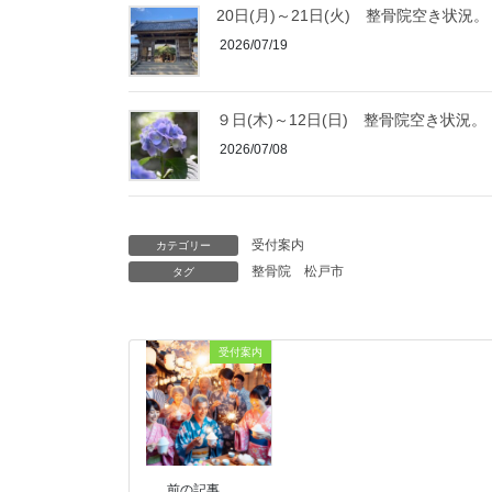
20日(月)～21日(火) 整骨院空き状況。
2026/07/19
９日(木)～12日(日) 整骨院空き状況。
2026/07/08
受付案内
カテゴリー
整骨院
松戸市
タグ
受付案内
前の記事