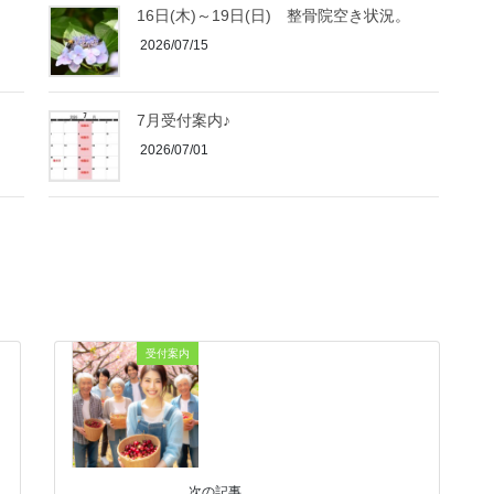
16日(木)～19日(日) 整骨院空き状況。
2026/07/15
7月受付案内♪
2026/07/01
受付案内
次の記事