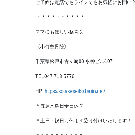
ご予約は電話でもラインでもお気軽にお問い
＊＊＊＊＊＊＊＊＊＊
ママにも優しい整骨院
《小竹整骨院》
千葉県松戸市古ヶ崎88 水神ビル107
TEL047-718-5776
HP
https://kotakeseiko1suin.net/
＊毎週水曜日全日休院
＊土日・祝日も休まず受け付けいたします！