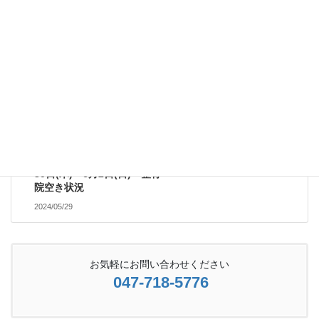
2024/05/19
受付案内
次の記事
30日(木)～6月2日(日) 整骨
院空き状況
2024/05/29
お気軽にお問い合わせください
047-718-5776