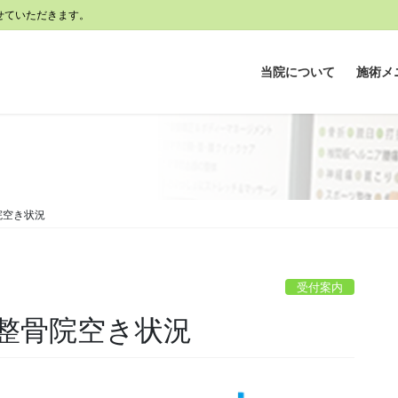
せていただきます。
当院について
施術メ
骨院空き状況
受付案内
) 整骨院空き状況