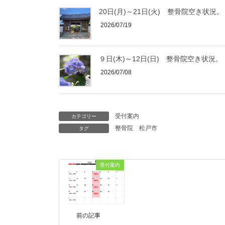
20日(月)～21日(火) 整骨院空き状況。
2026/07/19
９日(木)～12日(日) 整骨院空き状況。
2026/07/08
受付案内
カテゴリー
整骨院
松戸市
タグ
受付案内
前の記事