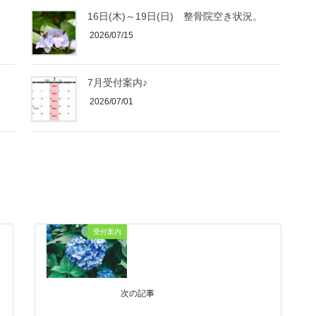
16日(木)～19日(日) 整骨院空き状況。
2026/07/15
7月受付案内♪
2026/07/01
受付案内
次の記事