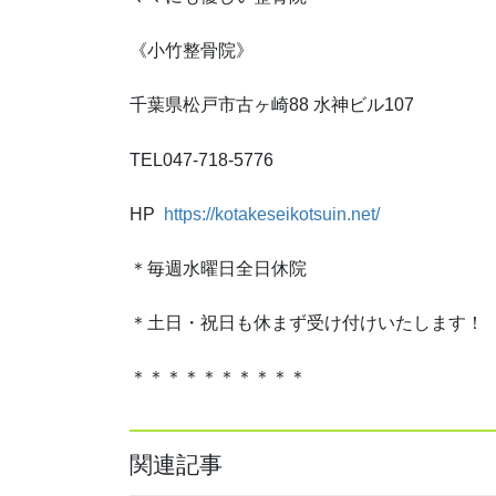
《小竹整骨院》
千葉県松戸市古ヶ崎88 水神ビル107
TEL047-718-5776
HP
https://kotakeseikotsuin.net/
＊毎週水曜日全日休院
＊土日・祝日も休まず受け付けいたします！
＊＊＊＊＊＊＊＊＊＊
関連記事