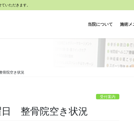
せていただきます。
当院について
施術メ
 整骨院空き状況
受付案内
日曜日 整骨院空き状況