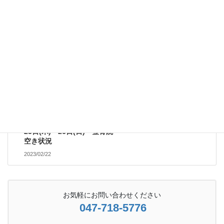
13日(月)～14日(火) 整骨院
空き状況
2023/02/12
受付案内
次の記事
23日(木)～26日(日) 整骨院
空き状況
2023/02/22
お気軽にお問い合わせください
047-718-5776