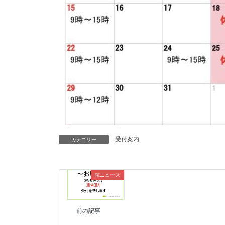
受付案内
カテゴリー
院ニュース
前の記事