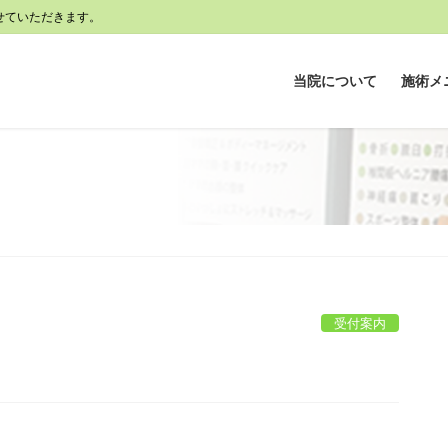
せていただきます。
当院について
施術メ
受付案内