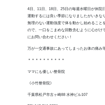
4日、11日、18日、25日の毎週水曜日が休院
運動するには良い季節になりましたがいきな
無理のない運動強度で体を動かし始めること
ので、一口をこまめな回数含むように心がけ
にお問い合わせください！
万が一交通事故にあってしまったお体の痛み
＊＊＊＊＊＊＊＊＊＊
ママにも優しい整骨院
《小竹整骨院》
千葉県松戸市古ヶ崎88 水神ビル107