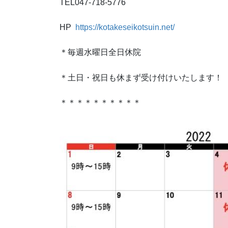
TEL047-718-5776
HP
https://kotakeseikotsuin.net/
＊毎週水曜日全日休院
＊土日・祝日も休まず受け付けいたします！
＊＊＊＊＊＊＊＊＊＊