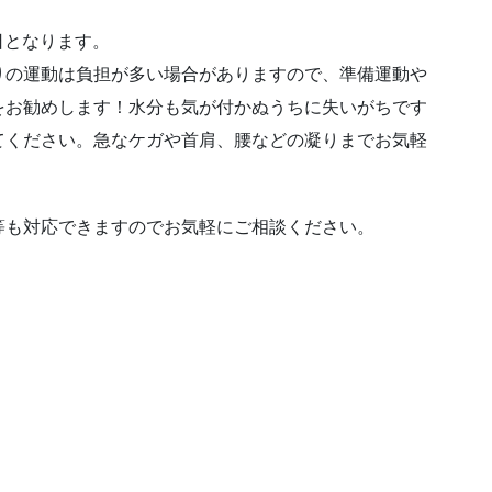
日となります。
りの運動は負担が多い場合がありますので、準備運動や
をお勧めします！水分も気が付かぬうちに失いがちです
てください。急なケガや首肩、腰などの凝りまでお気軽
等も対応できますのでお気軽にご相談ください。